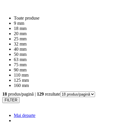
Toate produse
9 mm
18 mm
20 mm
25 mm
32 mm
40 mm
50 mm
63 mm
75 mm
90 mm
110 mm
125 mm
160 mm
18
produs/pagină |
129
rezultate
FILTER
Mai departe