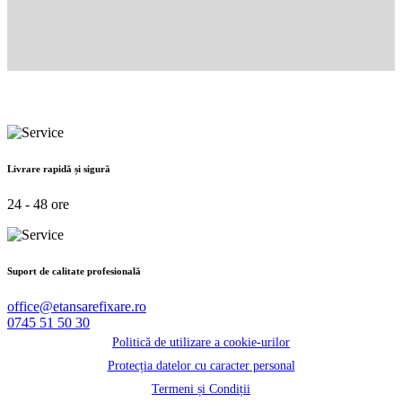
Livrare rapidă și sigură
24 - 48 ore
Suport de calitate profesională
office@etansarefixare.ro
0745 51 50 30
Politică de utilizare a cookie-urilor
Protecția datelor cu caracter personal
Termeni și Condiții